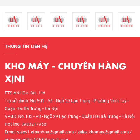
THÔNG TIN LIÊN HỆ
KHO MÁY - CHUYÊN HÀNG
XỊN!
ETS-ANHOA Co., Ltd
Trụ sở chính: No.501 - A6 - Ngõ 29 Lạc Trung - Phường Vĩnh Tuy -
Quận Hai Bà Trưng - Hà Nội
VPGD: No.103 - A3 - Ngõ 29 Lạc Trung - Quận Hai Bà Trưng - Hà Nội
Hot line: 0983217958
Email: sales1.etsanhoa@gmail.com / sales.khomay@gmail.com /
nguyenquytinh1968@gmail.com