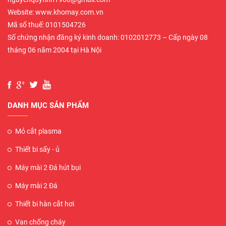
Website: www.khomay.com.vn
Mã số thuế: 0101504726
Số chứng nhận đăng ký kinh doanh: 0102012773 – Cấp ngày 08
tháng 06 năm 2004 tại Hà Nội
DANH MỤC SẢN PHẨM
Mỏ cắt plasma
Thiết bi sấy - ủ
Máy mài 2 Đá hút bụi
Máy mài 2 Đá
Thiết bi hàn cắt hơi
Van chống cháy