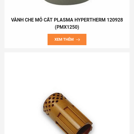
VÀNH CHE MỎ CẮT PLASMA HYPERTHERM 120928
(PMX1250)
XEM THÊM