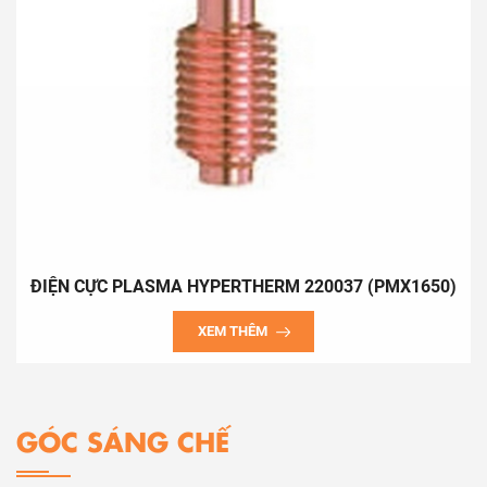
ĐIỆN CỰC PLASMA HYPERTHERM 220037 (PMX1650)
XEM THÊM
GÓC SÁNG CHẾ