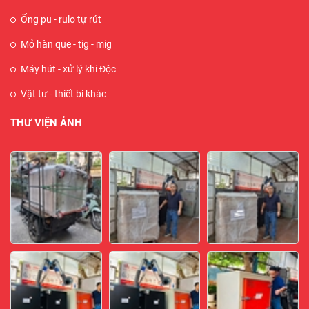
Ống pu - rulo tự rút
Mỏ hàn que - tig - mig
Máy hút - xử lý khi Độc
Vật tư - thiết bi khác
THƯ VIỆN ẢNH