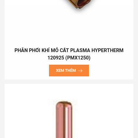
PHÂN PHỐI KHÍ MỎ CẮT PLASMA HYPERTHERM
120925 (PMX1250)
XEM THÊM