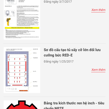
Đăng ngày 3/7/2017
Xem thêm
Sơ đồ cấu tạo tủ sấy cỡ lớn đối lưu
cưỡng bức RED-E
Đăng ngày 1/25/2017
Xem thêm
Bảng tra kích thước ren hệ inch - tiêu
chuẩn NPTF