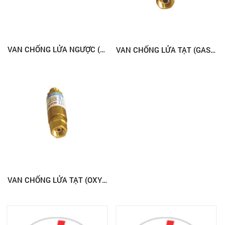
VAN CHỐNG LỬA NGƯỢC (GAS) - TAY
VAN CHỐNG LỬA TẠT (GAS) - ĐỒNG HỒ
VAN CHỐNG LỬA TẠT (OXY) - ĐỒNG HỒ