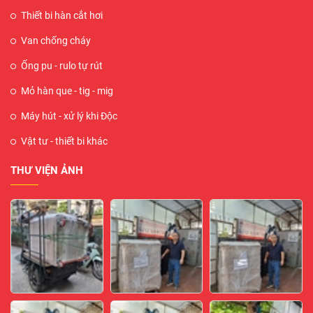
Thiết bi hàn cắt hơi
Van chống cháy
Ống pu - rulo tự rút
Mỏ hàn que - tig - mig
Máy hút - xử lý khi Độc
Vật tư - thiết bi khác
THƯ VIỆN ẢNH