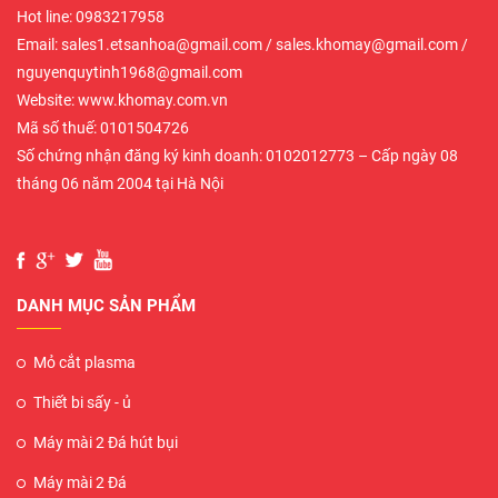
Hot line: 0983217958
Email: sales1.etsanhoa@gmail.com / sales.khomay@gmail.com /
nguyenquytinh1968@gmail.com
Website: www.khomay.com.vn
Mã số thuế: 0101504726
Số chứng nhận đăng ký kinh doanh: 0102012773 – Cấp ngày 08
tháng 06 năm 2004 tại Hà Nội
DANH MỤC SẢN PHẨM
Mỏ cắt plasma
Thiết bi sấy - ủ
Máy mài 2 Đá hút bụi
Máy mài 2 Đá