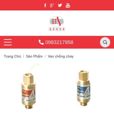
0983217958
Trang Chủ
Sản Phẩm
Van chống cháy