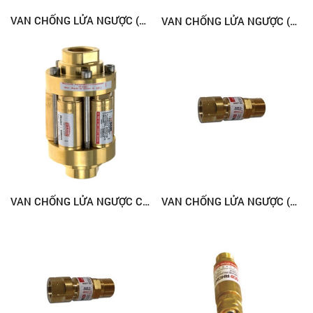
VAN CHỐNG LỬA NGƯỢC (GAS) TANAKA
VAN CHỐNG LỬA NGƯỢC (OXY) TANAKA
VAN CHỐNG LỬA NGƯỢC CỠ LỚN
VAN CHỐNG LỬA NGƯỢC (OXY) - TAY