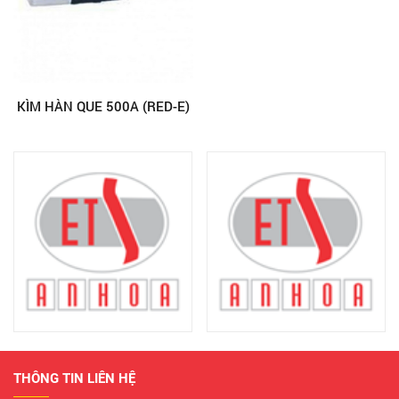
KÌM HÀN QUE 500A (RED-E)
THÔNG TIN LIÊN HỆ