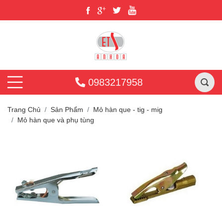
0983217958
Trang Chủ
Sản Phẩm
Mỏ hàn que - tig - mig
Mỏ hàn que và phụ tùng