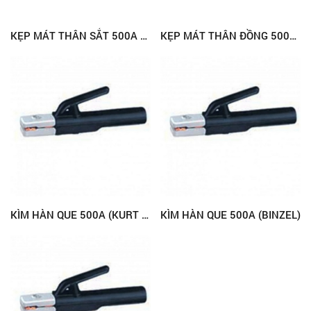
KẸP MÁT THÂN SẮT 500A (RED-E)
KẸP MÁT THÂN ĐỒNG 500A (RED-E)
KÌM HÀN QUE 500A (KURT HAUFE)
KÌM HÀN QUE 500A (BINZEL)