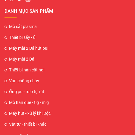
DANH MỤC SẢN PHẨM
Mỏ cắt plasma
Thiết bi sấy - ủ
Máy mài 2 Đá hút bụi
Máy mài 2 Đá
Thiết bi hàn cắt hơi
Van chống cháy
Ống pu - rulo tự rút
Mỏ hàn que - tig - mig
Máy hút - xử lý khi Độc
Vật tư - thiết bi khác