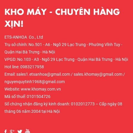
KHO MÁY - CHUYÊN HÀNG
XỊN!
ETS-ANHOA Co., Ltd
Trụ sở chính: No.501 - A6 - Ngõ 29 Lạc Trung - Phường Vĩnh Tuy -
Quận Hai Bà Trưng - Hà Nội
VPGD: No.103 - A3 - Ngõ 29 Lạc Trung - Quận Hai Bà Trưng - Hà Nội
Hot line: 0983217958
Email: sales1.etsanhoa@gmail.com / sales.khomay@gmail.com /
nguyenquytinh1968@gmail.com
Website: www.khomay.com.vn
Mã số thuế: 0101504726
Số chứng nhận đăng ký kinh doanh: 0102012773 – Cấp ngày 08
tháng 06 năm 2004 tại Hà Nội