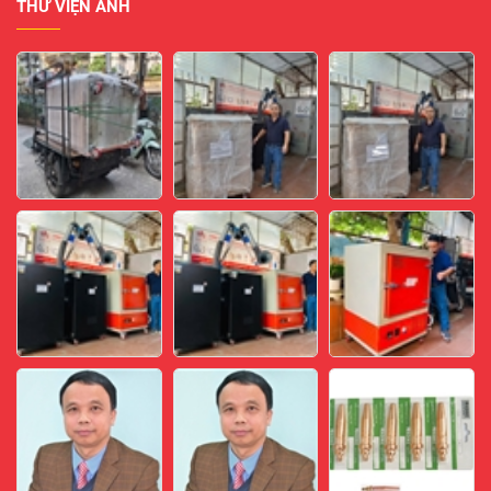
THƯ VIỆN ẢNH