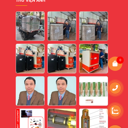
THƯ VIỆN ẢNH
0