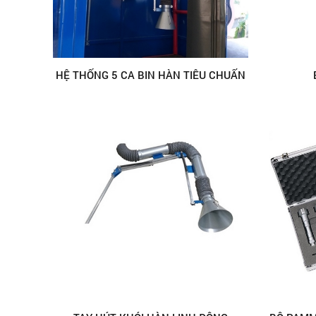
HỆ THỐNG 5 CA BIN HÀN TIÊU CHUẨN