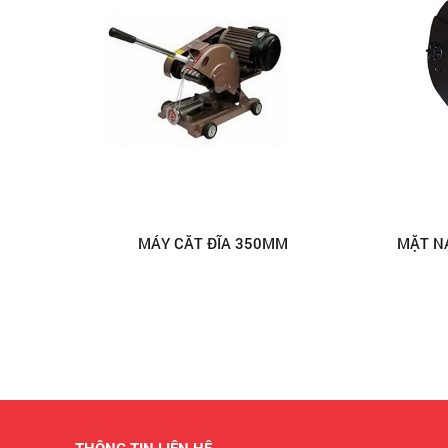
MÁY CẮT ĐĨA 350MM
MẶT N