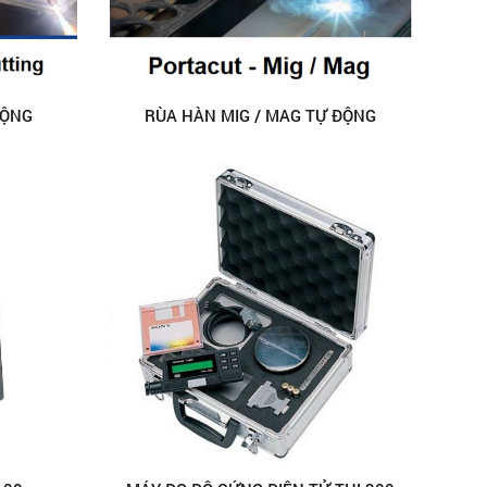
ĐỘNG
RÙA HÀN MIG / MAG TỰ ĐỘNG