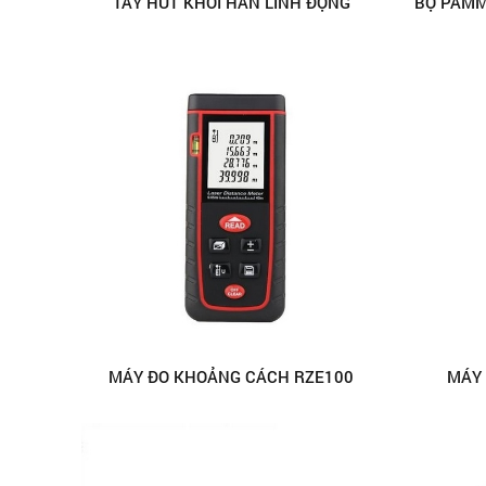
TAY HÚT KHÓI HÀN LINH ĐỘNG
MÁY ĐO KHOẢNG CÁCH RZE100
MÁY