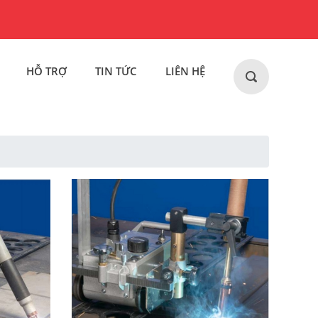
HỖ TRỢ
TIN TỨC
LIÊN HỆ