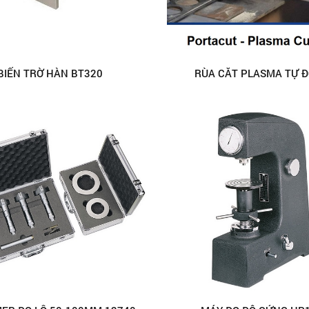
BIẾN TRỜ HÀN BT320
RÙA CẮT PLASMA TỰ 