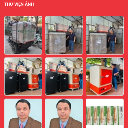
THƯ VIỆN ẢNH