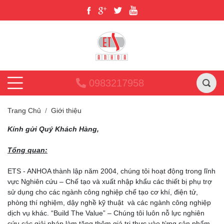
0983217958
Trang Chủ
Giới thiệu
Kính gửi Quý Khách Hàng,
Tổng quan:
ETS - ANHOA thành lập năm 2004, chúng tôi hoạt động trong lĩnh
vực Nghiên cứu – Chế tạo và xuất nhập khẩu các thiết bị phụ trợ
sử dụng cho các ngành công nghiệp chế tạo cơ khí, điện tử,
phòng thí nghiệm, dậy nghề kỹ thuật và các ngành công nghiệp
dịch vụ khác. “Build The Value” – Chúng tôi luôn nỗ lực nghiên
cứu các giải pháp làm tăng thêm giá trị thực vào từng sản phẩm.