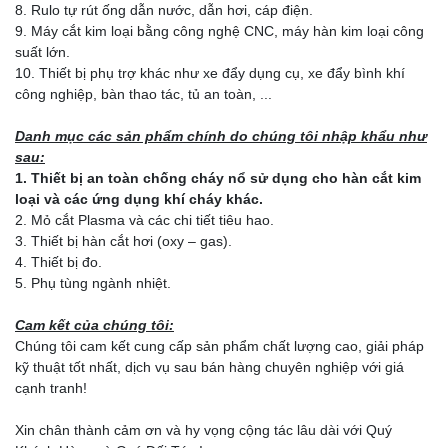
8. Rulo tự rút ống dẫn nước, dẫn hơi, cáp điện.
9. Máy cắt kim loại bằng công nghệ CNC, máy hàn kim loại công
suất lớn.
10. Thiết bị phụ trợ khác như xe đẩy dụng cụ, xe đẩy bình khí
công nghiệp, bàn thao tác, tủ an toàn, ...
Danh mục các sản phẩm chính do chúng tôi nhập khẩu như
sau:
1. Thiết bị an toàn chống cháy nổ sử dụng cho hàn cắt kim
loại và các ứng dụng khí cháy khác.
2. Mỏ cắt Plasma và các chi tiết tiêu hao.
3. Thiết bị hàn cắt hơi (oxy – gas).
4. Thiết bị đo.
5. Phụ tùng ngành nhiệt.
Cam kết của chúng tôi:
Chúng tôi cam kết cung cấp sản phẩm chất lượng cao, giải pháp
kỹ thuật tốt nhất, dịch vụ sau bán hàng chuyên nghiệp với giá
cạnh tranh!
Xin chân thành cảm ơn và hy vọng cộng tác lâu dài với Quý