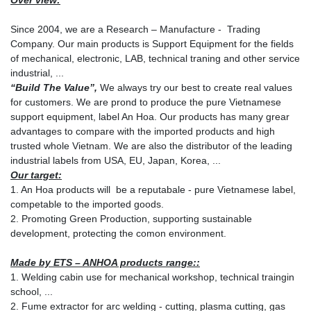
Over view:
Since 2004, we are a Research – Manufacture - Trading
Company. Our main products is Support Equipment for the fields
of mechanical, electronic, LAB, technical traning and other service
industrial, ...
“Build The Value”,
We always try our best to create real values
for customers. We are prond to produce the pure Vietnamese
support equipment, label An Hoa. Our products has many grear
advantages to compare with the imported products and high
trusted whole Vietnam. We are also the distributor of the leading
industrial labels from USA, EU, Japan, Korea, ...
Our target:
1. An Hoa products will be a reputabale - pure Vietnamese label,
competable to the imported goods.
2. Promoting Green Production, supporting sustainable
development, protecting the comon environment.
Made by ETS – ANHOA products range::
1. Welding cabin use for mechanical workshop, technical traingin
school, ...
2. Fume extractor for arc welding - cutting, plasma cutting, gas