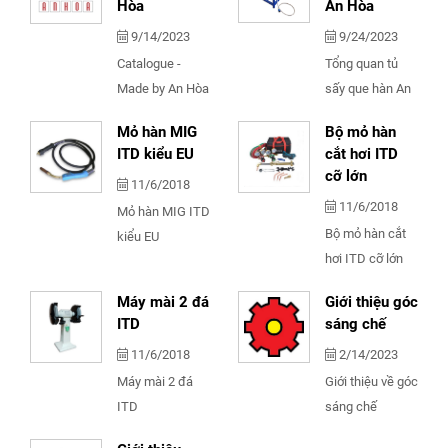
Hòa
An Hòa
9/14/2023
9/24/2023
Catalogue -
Tổng quan tủ
Made by An Hòa
sấy que hàn An
Hòa
Mỏ hàn MIG
Bộ mỏ hàn
ITD kiểu EU
cắt hơi ITD
cỡ lớn
11/6/2018
11/6/2018
Mỏ hàn MIG ITD
Bộ mỏ hàn cắt
kiểu EU
hơi ITD cỡ lớn
Máy mài 2 đá
Giới thiệu góc
ITD
sáng chế
11/6/2018
2/14/2023
Máy mài 2 đá
Giới thiệu về góc
ITD
sáng chế