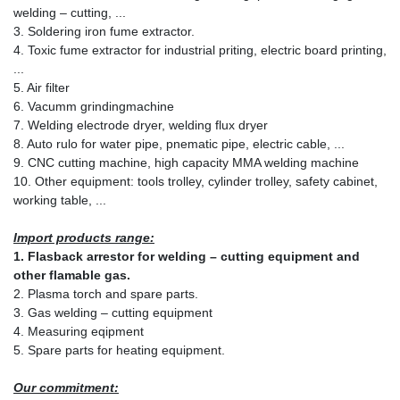
welding – cutting, ...
3. Soldering iron fume extractor.
4. Toxic fume extractor for industrial priting, electric board printing,
...
5. Air filter
6. Vacumm grindingmachine
7. Welding electrode dryer, welding flux dryer
8. Auto rulo for water pipe, pnematic pipe, electric cable, ...
9. CNC cutting machine, high capacity MMA welding machine
10. Other equipment: tools trolley, cylinder trolley, safety cabinet,
working table, ...
Import products range:
1. Flasback arrestor for welding – cutting equipment and
other flamable gas.
2. Plasma torch and spare parts.
3. Gas welding – cutting equipment
4. Measuring eqipment
5. Spare parts for heating equipment.
Our commitment: