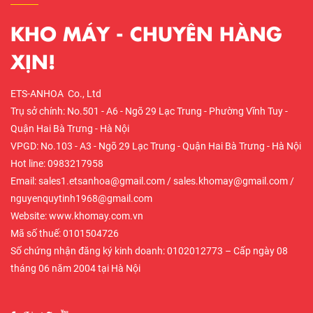
KHO MÁY - CHUYÊN HÀNG
XỊN!
ETS-ANHOA Co., Ltd
Trụ sở chính: No.501 - A6 - Ngõ 29 Lạc Trung - Phường Vĩnh Tuy -
Quận Hai Bà Trưng - Hà Nội
VPGD: No.103 - A3 - Ngõ 29 Lạc Trung - Quận Hai Bà Trưng - Hà Nội
Hot line: 0983217958
Email: sales1.etsanhoa@gmail.com / sales.khomay@gmail.com /
nguyenquytinh1968@gmail.com
Website: www.khomay.com.vn
Mã số thuế: 0101504726
Số chứng nhận đăng ký kinh doanh: 0102012773 – Cấp ngày 08
tháng 06 năm 2004 tại Hà Nội