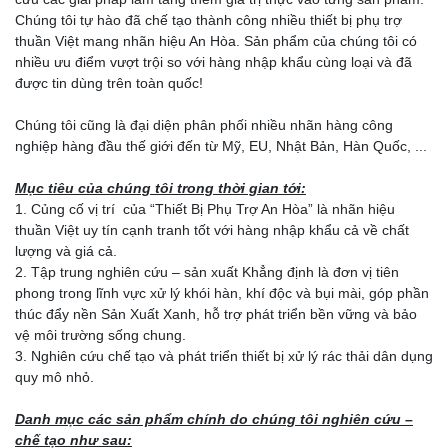
Chúng tôi tự hào đã chế tạo thành công nhiều thiết bị phụ trợ
thuần Việt mang nhãn hiệu An Hòa. Sản phẩm của chúng tôi có
nhiều ưu điểm vượt trội so với hàng nhập khẩu cùng loại và đã
được tin dùng trên toàn quốc!
Chúng tôi cũng là đại diện phân phối nhiều nhãn hàng công
nghiệp hàng đầu thế giới đến từ Mỹ, EU, Nhật Bản, Hàn Quốc, ...
Mục tiêu của chúng tôi trong thời gian tới:
1. Củng cố vị trí của “Thiết Bị Phụ Trợ An Hòa” là nhãn hiệu
thuần Việt uy tín cạnh tranh tốt với hàng nhập khẩu cả về chất
lượng và giá cả.
2. Tập trung nghiên cứu – sản xuất Khẳng định là đơn vị tiên
phong trong lĩnh vực xử lý khói hàn, khí độc và bụi mài, góp phần
thúc đẩy nền Sản Xuất Xanh, hỗ trợ phát triển bền vững và bảo
vệ môi trường sống chung.
3. Nghiên cứu chế tạo và phát triển thiết bị xử lý rác thải dân dụng
quy mô nhỏ.
Danh mục các sản phẩm chính do chúng tôi nghiên cứu –
chế tạo như sau: