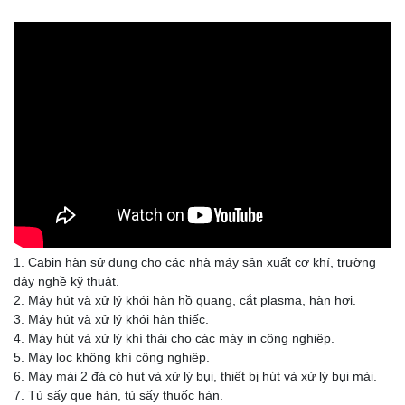
1. Cabin hàn sử dụng cho các nhà máy sản xuất cơ khí, trường
dậy nghề kỹ thuật.
2. Máy hút và xử lý khói hàn hồ quang, cắt plasma, hàn hơi.
3. Máy hút và xử lý khói hàn thiếc.
4. Máy hút và xử lý khí thải cho các máy in công nghiệp.
5. Máy lọc không khí công nghiệp.
6. Máy mài 2 đá có hút và xử lý bụi, thiết bị hút và xử lý bụi mài.
7. Tủ sấy que hàn, tủ sấy thuốc hàn.