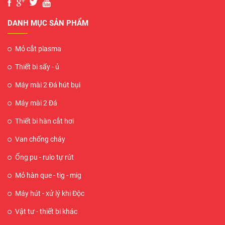
DANH MỤC SẢN PHẨM
Mỏ cắt plasma
Thiết bi sấy - ủ
Máy mài 2 Đá hút bụi
Máy mài 2 Đá
Thiết bi hàn cắt hơi
Van chống cháy
Ống pu - rulo tự rút
Mỏ hàn que - tig - mig
Máy hút - xử lý khi Độc
Vật tư - thiết bi khác