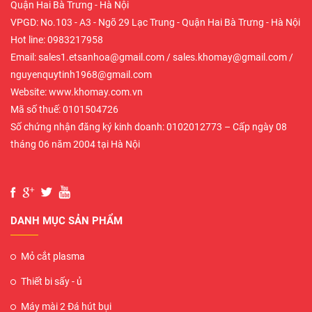
Quận Hai Bà Trưng - Hà Nội
VPGD: No.103 - A3 - Ngõ 29 Lạc Trung - Quận Hai Bà Trưng - Hà Nội
Hot line: 0983217958
Email: sales1.etsanhoa@gmail.com / sales.khomay@gmail.com /
nguyenquytinh1968@gmail.com
Website: www.khomay.com.vn
Mã số thuế: 0101504726
Số chứng nhận đăng ký kinh doanh: 0102012773 – Cấp ngày 08
tháng 06 năm 2004 tại Hà Nội
DANH MỤC SẢN PHẨM
Mỏ cắt plasma
Thiết bi sấy - ủ
Máy mài 2 Đá hút bụi