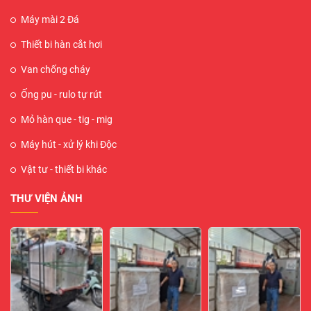
Máy mài 2 Đá
Thiết bi hàn cắt hơi
Van chống cháy
Ống pu - rulo tự rút
Mỏ hàn que - tig - mig
Máy hút - xử lý khi Độc
Vật tư - thiết bi khác
THƯ VIỆN ẢNH