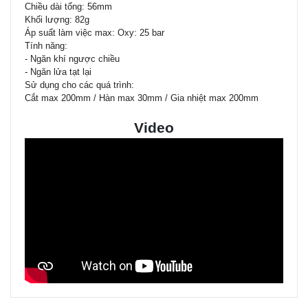
Chiều dài tổng: 56mm
Khối lượng: 82g
Áp suất làm việc max: Oxy: 25 bar
Tính năng:
- Ngăn khí ngược chiều
- Ngăn lửa tạt lại
Sử dụng cho các quá trình:
Cắt max 200mm / Hàn max 30mm / Gia nhiệt max 200mm
Video