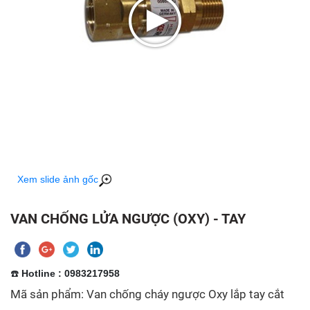
Xem slide ảnh gốc
VAN CHỐNG LỬA NGƯỢC (OXY) - TAY
☎️
Hotline : 0983217958
Mã sản phẩm: Van chống cháy ngược Oxy lắp tay cắt