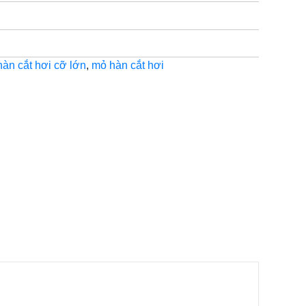
àn cắt hơi cỡ lớn
,
mỏ hàn cắt hơi