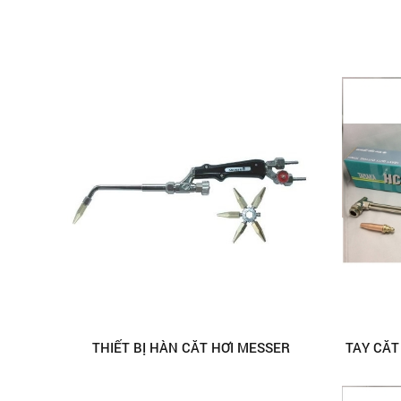
THIẾT BỊ HÀN CẮT HƠI MESSER
TAY CẮT