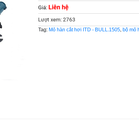
Liên hệ
Giá:
Lượt xem: 2763
Tag:
Mỏ hàn cắt hơi ITD - BULL.1505
,
bộ mỏ h