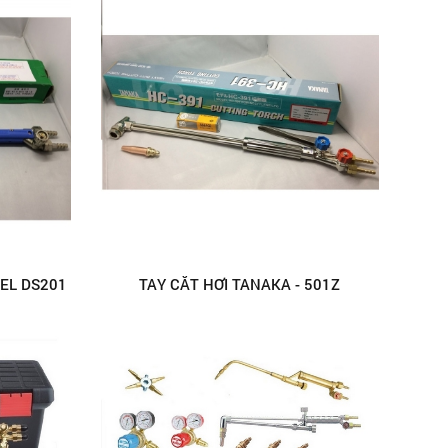
EL DS201
TAY CẮT HƠI TANAKA - 501Z