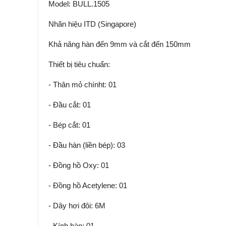
Model: BULL.1505
Nhãn hiệu ITD (Singapore)
Khả năng hàn đến 9mm và cắt đến 150mm
Thiết bị tiêu chuẩn:
- Thân mỏ chínht: 01
- Đầu cắt: 01
- Bép cắt: 01
- Đầu hàn (liền bép): 03
- Đồng hồ Oxy: 01
- Đồng hồ Acetylene: 01
- Dây hơi đôi: 6M