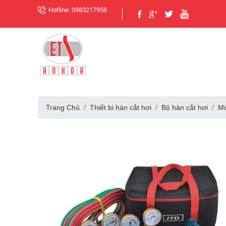
Hotline: 0983217958
Trang Chủ
Thiết bi hàn cắt hơi
Bộ hàn cắt hơi
Mỏ