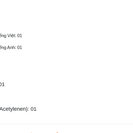
ếng Việt: 01
iếng Anh: 01
01
Acetylenen): 01