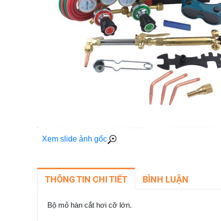
Xem slide ảnh gốc
THÔNG TIN CHI TIẾT
BÌNH LUẬN
Bộ mỏ hàn cắt hơi cỡ lớn.