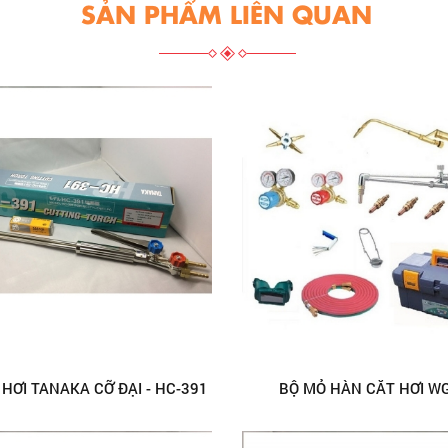
SẢN PHẨM LIÊN QUAN
 HƠI TANAKA CỠ ĐẠI - HC-391
BỘ MỎ HÀN CẮT HƠI WG