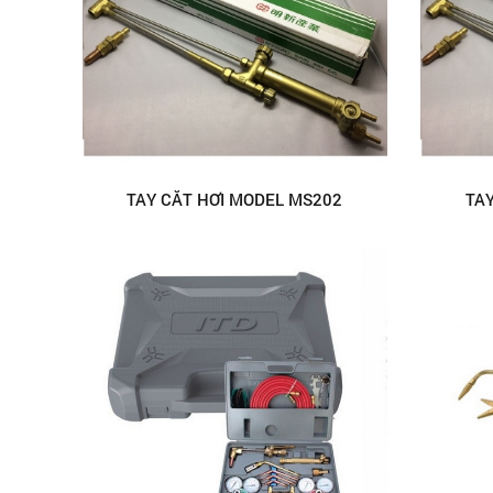
TAY CẮT HƠI MODEL MS202
TA