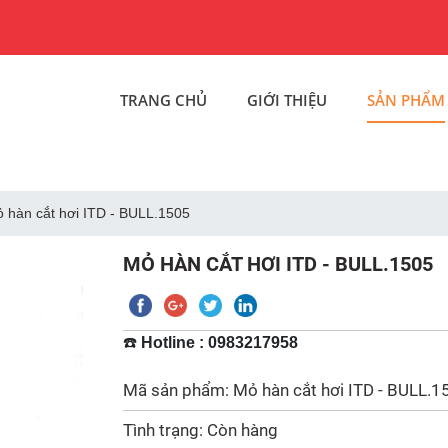
TRANG CHỦ
GIỚI THIỆU
SẢN PHẨM
 hàn cắt hơi ITD - BULL.1505
MỎ HÀN CẮT HƠI ITD - BULL.1505
☎️
Hotline : 0983217958
Mã sản phẩm: Mỏ hàn cắt hơi ITD - BULL.150
Tình trạng: Còn hàng