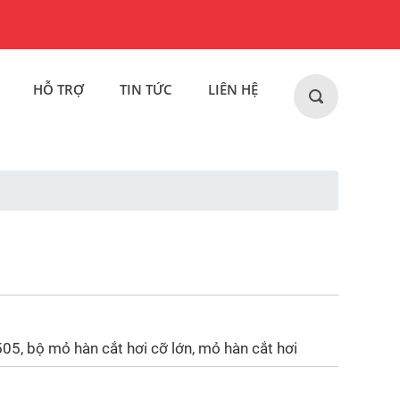
HỖ TRỢ
TIN TỨC
LIÊN HỆ
5, bộ mỏ hàn cắt hơi cỡ lớn, mỏ hàn cắt hơi