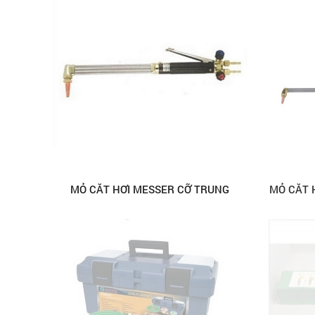
MỎ CẮT HƠI MESSER CỠ TRUNG
MỎ CẮT H