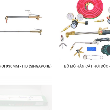
ƠI 930MM - ITD (SINGAPORE)
BỘ MỎ HÀN CẮT HƠI ĐỨC 