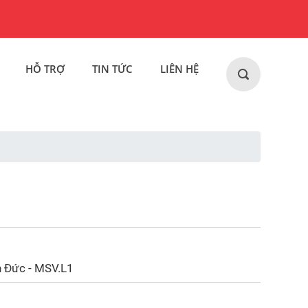
HỖ TRỢ
TIN TỨC
LIÊN HỆ
n Đức - MSV.L1