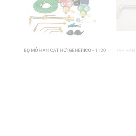
BỘ MỎ HÀN CẮT HƠI GENERICO - 1120
TAY HÀN