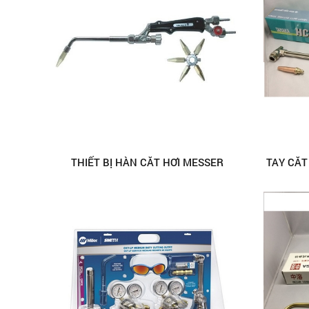
THIẾT BỊ HÀN CẮT HƠI MESSER
TAY CẮT