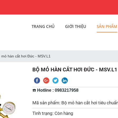
TRANG CHỦ
GIỚI THIỆU
SẢN PHẨM
 mỏ hàn cắt hơi Đức - MSV.L1
BỘ MỎ HÀN CẮT HƠI ĐỨC - MSV.L1
☎️
Hotline : 0983217958
Mã sản phẩm: Bộ mỏ hàn cắt hơi tiêu chuẩ
Tình trạng: Còn hàng