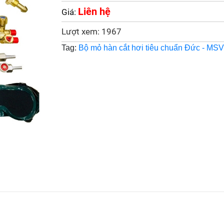
Liên hệ
Giá:
Lượt xem: 1967
Tag:
Bộ mỏ hàn cắt hơi tiêu chuẩn Đức - MSV