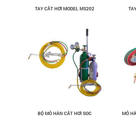
TAY CẮT HƠI MODEL MS202
TA
BỘ MỎ HÀN CẮT HƠI SOC
MỎ HÀ