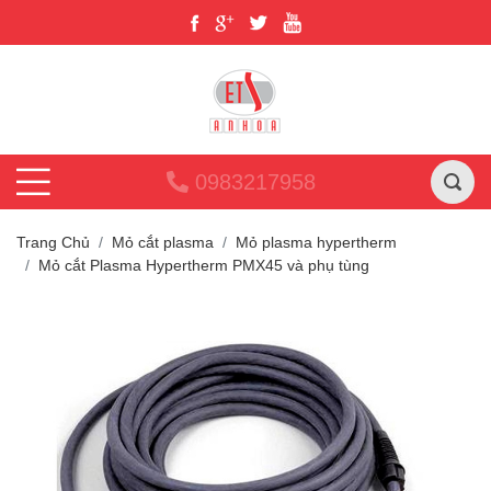
0983217958
Trang Chủ
Mỏ cắt plasma
Mỏ plasma hypertherm
Mỏ cắt Plasma Hypertherm PMX45 và phụ tùng