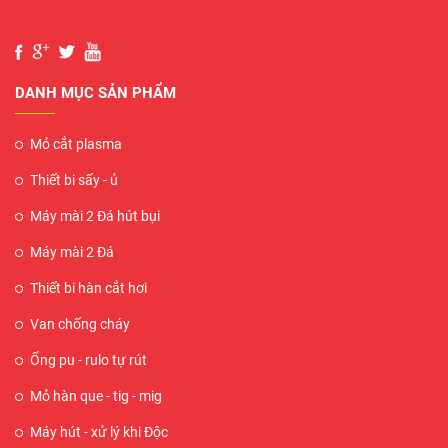
DANH MỤC SẢN PHẨM
Mỏ cắt plasma
Thiết bi sấy - ủ
Máy mài 2 Đá hút bụi
Máy mài 2 Đá
Thiết bi hàn cắt hơi
Van chống cháy
Ống pu - rulo tự rút
Mỏ hàn que - tig - mig
Máy hút - xử lý khi Độc