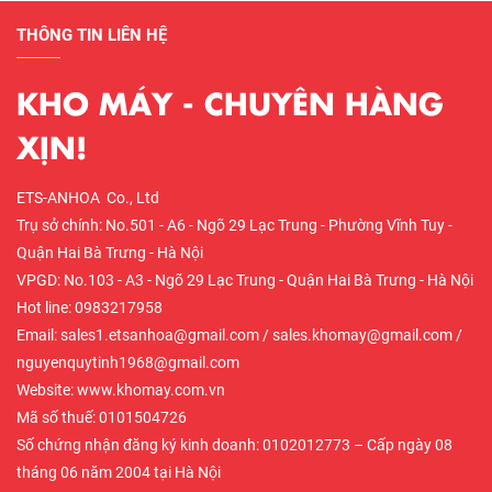
THÔNG TIN LIÊN HỆ
KHO MÁY - CHUYÊN HÀNG
XỊN!
ETS-ANHOA Co., Ltd
Trụ sở chính: No.501 - A6 - Ngõ 29 Lạc Trung - Phường Vĩnh Tuy -
Quận Hai Bà Trưng - Hà Nội
VPGD: No.103 - A3 - Ngõ 29 Lạc Trung - Quận Hai Bà Trưng - Hà Nội
Hot line: 0983217958
Email: sales1.etsanhoa@gmail.com / sales.khomay@gmail.com /
nguyenquytinh1968@gmail.com
Website: www.khomay.com.vn
Mã số thuế: 0101504726
Số chứng nhận đăng ký kinh doanh: 0102012773 – Cấp ngày 08
tháng 06 năm 2004 tại Hà Nội