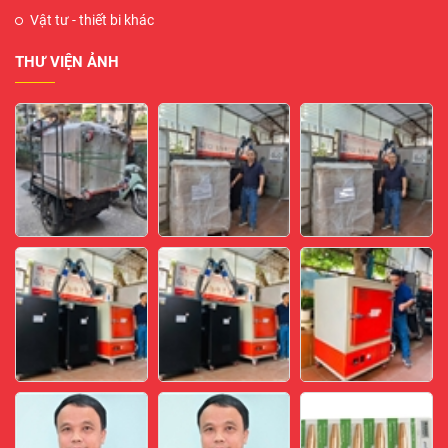
Vật tư - thiết bi khác
THƯ VIỆN ẢNH