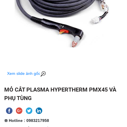
Xem slide ảnh gốc
MỎ CẮT PLASMA HYPERTHERM PMX45 VÀ
PHỤ TÙNG
☎️
Hotline : 0983217958