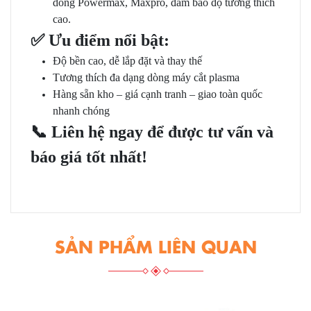
dòng Powermax, Maxpro, đảm bảo độ tương thích
cao.
✅
Ưu điểm nổi bật
:
Độ bền cao, dễ lắp đặt và thay thế
Tương thích đa dạng dòng máy cắt plasma
Hàng sẵn kho – giá cạnh tranh – giao toàn quốc
nhanh chóng
📞
Liên hệ ngay để được tư vấn và
báo giá tốt nhất!
SẢN PHẨM LIÊN QUAN