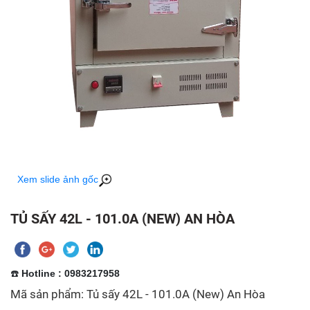
Xem slide ảnh gốc
TỦ SẤY 42L - 101.0A (NEW) AN HÒA
☎️
Hotline : 0983217958
Mã sản phẩm: Tủ sấy 42L - 101.0A (New) An Hòa