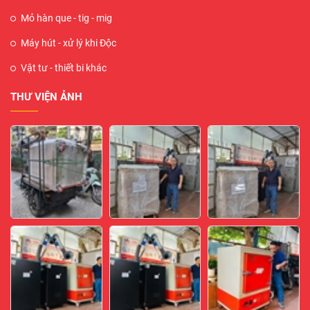
Mỏ hàn que - tig - mig
Máy hút - xử lý khi Độc
Vật tư - thiết bi khác
THƯ VIỆN ẢNH