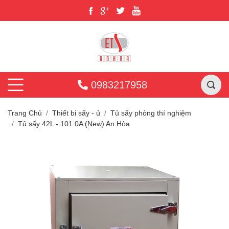
0983217958
Trang Chủ
Thiết bi sấy - ủ
Tủ sấy phòng thí nghiệm
Tủ sấy 42L - 101.0A (New) An Hòa