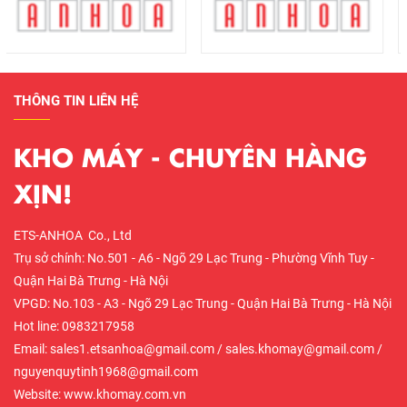
THÔNG TIN LIÊN HỆ
KHO MÁY - CHUYÊN HÀNG
XỊN!
ETS-ANHOA Co., Ltd
Trụ sở chính: No.501 - A6 - Ngõ 29 Lạc Trung - Phường Vĩnh Tuy -
Quận Hai Bà Trưng - Hà Nội
VPGD: No.103 - A3 - Ngõ 29 Lạc Trung - Quận Hai Bà Trưng - Hà Nội
Hot line: 0983217958
Email: sales1.etsanhoa@gmail.com / sales.khomay@gmail.com /
nguyenquytinh1968@gmail.com
Website: www.khomay.com.vn