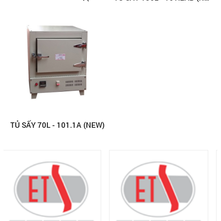
TỦ SẤY 70L - 101.1A (NEW)