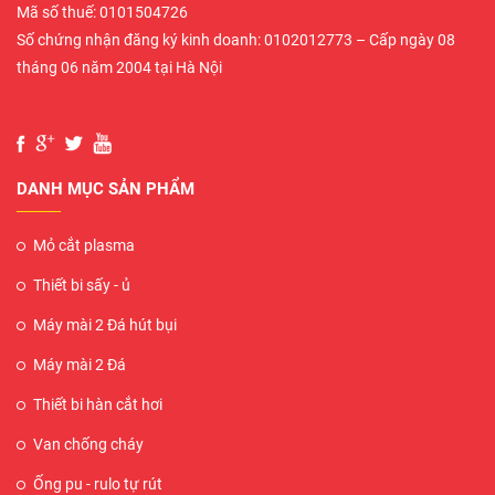
Mã số thuế: 0101504726
Số chứng nhận đăng ký kinh doanh: 0102012773 – Cấp ngày 08
tháng 06 năm 2004 tại Hà Nội
DANH MỤC SẢN PHẨM
Mỏ cắt plasma
Thiết bi sấy - ủ
Máy mài 2 Đá hút bụi
Máy mài 2 Đá
Thiết bi hàn cắt hơi
Van chống cháy
Ống pu - rulo tự rút