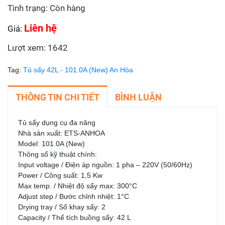
Tình trạng: Còn hàng
Liên hệ
Giá:
Lượt xem: 1642
Tag:
Tủ sấy 42L - 101.0A (New) An Hòa
THÔNG TIN CHI TIẾT
BÌNH LUẬN
Tủ sấy dụng cụ đa năng
Nhà sản xuất: ETS-ANHOA
Model: 101.0A (New)
Thông số kỹ thuật chính:
Input voltage / Điện áp nguồn: 1 pha – 220V (50/60Hz)
Power / Công suất: 1,5 Kw
Max temp. / Nhiệt độ sấy max: 300°C
Adjust step / Bước chỉnh nhiệt: 1°C
Drying tray / Số khay sấy: 2
Capacity / Thể tích buồng sấy: 42 L