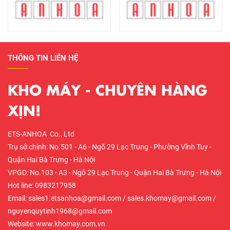
THÔNG TIN LIÊN HỆ
KHO MÁY - CHUYÊN HÀNG
XỊN!
ETS-ANHOA Co., Ltd
Trụ sở chính: No.501 - A6 - Ngõ 29 Lạc Trung - Phường Vĩnh Tuy -
Quận Hai Bà Trưng - Hà Nội
VPGD: No.103 - A3 - Ngõ 29 Lạc Trung - Quận Hai Bà Trưng - Hà Nội
Hot line: 0983217958
Email: sales1.etsanhoa@gmail.com / sales.khomay@gmail.com /
nguyenquytinh1968@gmail.com
Website: www.khomay.com.vn