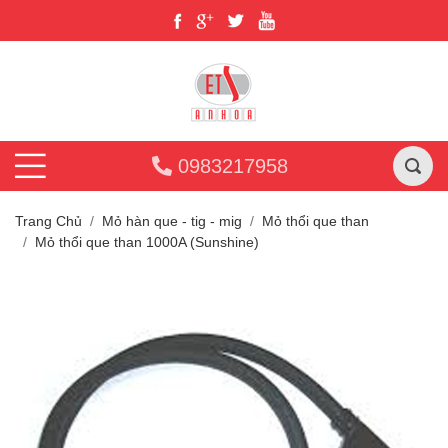
0983217958
Trang Chủ
Mỏ hàn que - tig - mig
Mỏ thổi que than
Mỏ thổi que than 1000A (Sunshine)