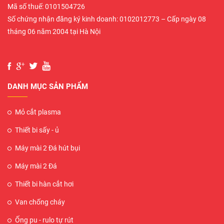
Mã số thuế: 0101504726
Số chứng nhận đăng ký kinh doanh: 0102012773 – Cấp ngày 08
tháng 06 năm 2004 tại Hà Nội
DANH MỤC SẢN PHẨM
Mỏ cắt plasma
Thiết bi sấy - ủ
Máy mài 2 Đá hút bụi
Máy mài 2 Đá
Thiết bi hàn cắt hơi
Van chống cháy
Ống pu - rulo tự rút