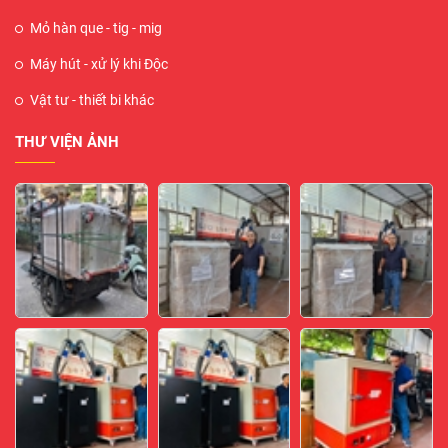
Mỏ hàn que - tig - mig
Máy hút - xử lý khi Độc
Vật tư - thiết bi khác
THƯ VIỆN ẢNH