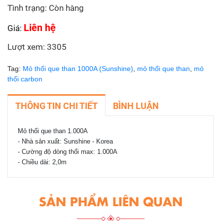
Tình trạng: Còn hàng
Liên hệ
Giá:
Lượt xem: 3305
Tag:
Mỏ thổi que than 1000A (Sunshine)
,
mỏ thổi que than
,
mỏ
thổi carbon
THÔNG TIN CHI TIẾT
BÌNH LUẬN
Mỏ thổi que than 1.000A
- Nhà sản xuất: Sunshine - Korea
- Cường độ dòng thổi max: 1.000A
- Chiều dài: 2,0m
SẢN PHẨM LIÊN QUAN