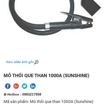
Xem slide ảnh gốc
MỎ THỔI QUE THAN 1000A (SUNSHINE)
☎️
Hotline : 0983217958
Mã sản phẩm: Mỏ thổi que than 1000A (Sunshine)