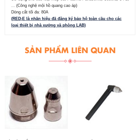
... (Công nghệ mội hồ quang cao áp)
Dòng cắt tối đa: 80A
(RED-E là nhãn hiệu đã đăng ký bảo hộ toàn cầu cho các
loại thiết bị nhà xưởng và phòng LAB)
SẢN PHẨM LIÊN QUAN