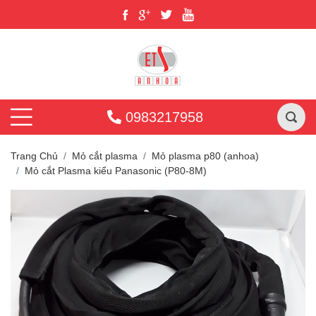
0983217958
Trang Chủ
Mỏ cắt plasma
Mỏ plasma p80 (anhoa)
Mỏ cắt Plasma kiểu Panasonic (P80-8M)