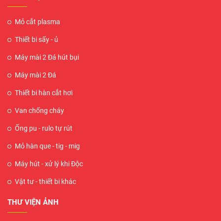
Mỏ cắt plasma
Thiết bi sấy - ủ
Máy mài 2 Đá hút bụi
Máy mài 2 Đá
Thiết bi hàn cắt hơi
Van chống cháy
Ống pu - rulo tự rút
Mỏ hàn que - tig - mig
Máy hút - xử lý khi Độc
Vật tư - thiết bi khác
THƯ VIỆN ẢNH