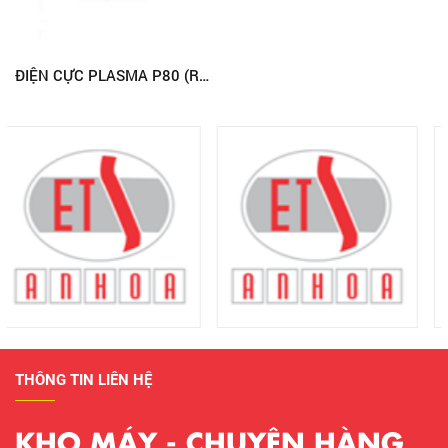
ĐIỆN CỰC PLASMA P80 (RED-E)
THÔNG TIN LIÊN HỆ
KHO MÁY - CHUYÊN HÀNG