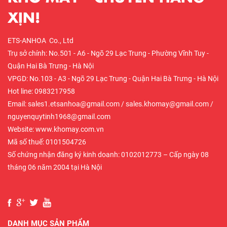
XỊN!
ETS-ANHOA Co., Ltd
Trụ sở chính: No.501 - A6 - Ngõ 29 Lạc Trung - Phường Vĩnh Tuy -
Quận Hai Bà Trưng - Hà Nội
VPGD: No.103 - A3 - Ngõ 29 Lạc Trung - Quận Hai Bà Trưng - Hà Nội
Hot line: 0983217958
Email: sales1.etsanhoa@gmail.com / sales.khomay@gmail.com /
nguyenquytinh1968@gmail.com
Website: www.khomay.com.vn
Mã số thuế: 0101504726
Số chứng nhận đăng ký kinh doanh: 0102012773 – Cấp ngày 08
tháng 06 năm 2004 tại Hà Nội
DANH MỤC SẢN PHẨM