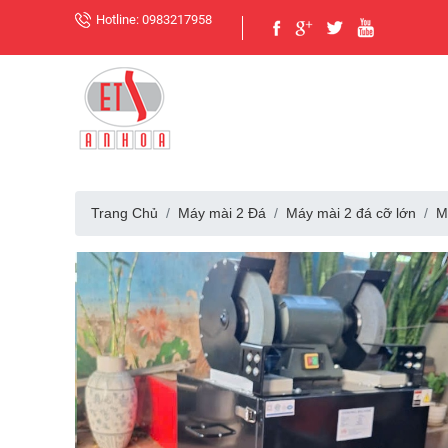
Hotline: 0983217958
Trang Chủ
Máy mài 2 Đá
Máy mài 2 đá cỡ lớn
M