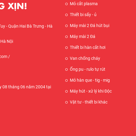
 XỊN!
Mỏ cắt plasma
Thiết bi sấy - ủ
Máy mài 2 Đá hút bụi
Tuy - Quận Hai Bà Trưng - Hà
Máy mài 2 Đá
 Hà Nội
Thiết bi hàn cắt hơi
com /
Van chống cháy
Ống pu - rulo tự rút
Mỏ hàn que - tig - mig
 08 tháng 06 năm 2004 tại
Máy hút - xử lý khi Độc
Vật tư - thiết bi khác