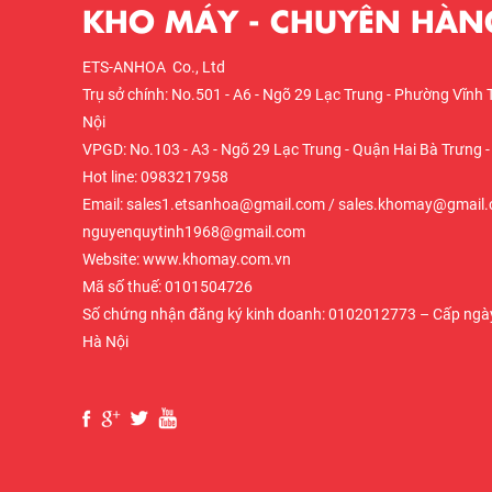
KHO MÁY - CHUYÊN HÀNG
ETS-ANHOA Co., Ltd
Trụ sở chính: No.501 - A6 - Ngõ 29 Lạc Trung - Phường Vĩnh 
Nội
VPGD: No.103 - A3 - Ngõ 29 Lạc Trung - Quận Hai Bà Trưng -
Hot line: 0983217958
Email: sales1.etsanhoa@gmail.com / sales.khomay@gmail.
nguyenquytinh1968@gmail.com
Website: www.khomay.com.vn
Mã số thuế: 0101504726
Số chứng nhận đăng ký kinh doanh: 0102012773 – Cấp ngày
Hà Nội