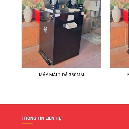
MÁY MÀI 2 ĐÁ 350MM
THÔNG TIN LIÊN HỆ