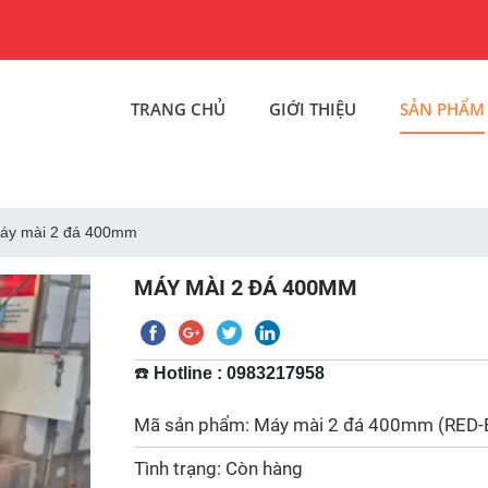
TRANG CHỦ
GIỚI THIỆU
SẢN PHẨM
áy mài 2 đá 400mm
MÁY MÀI 2 ĐÁ 400MM
☎️
Hotline : 0983217958
Mã sản phẩm: Máy mài 2 đá 400mm (RED-
Tình trạng: Còn hàng