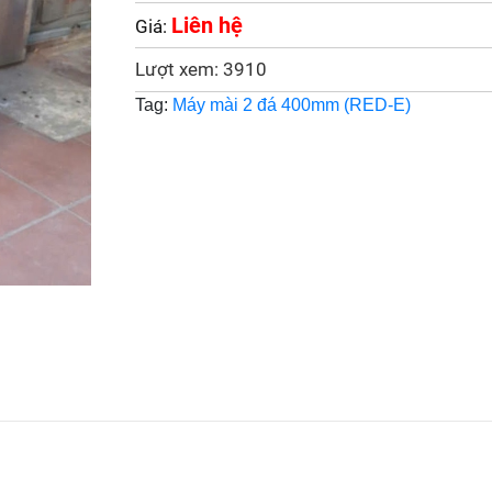
Liên hệ
Giá:
Lượt xem: 3910
Tag:
Máy mài 2 đá 400mm (RED-E)