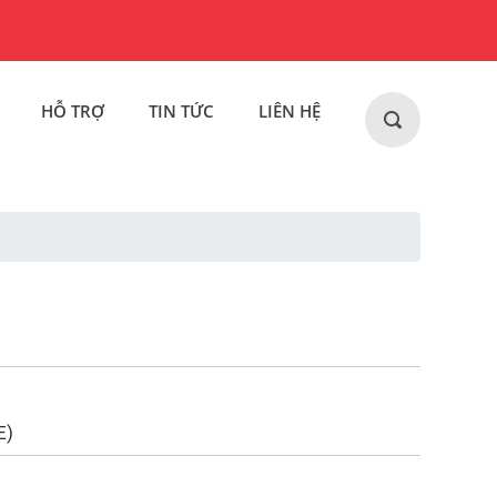
HỖ TRỢ
TIN TỨC
LIÊN HỆ
E)