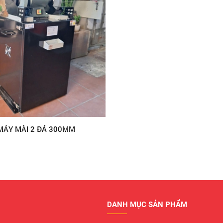
MÁY MÀI 2 ĐÁ 300MM
DANH MỤC SẢN PHẨM