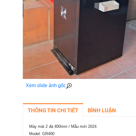
Xem slide ảnh gốc
THÔNG TIN CHI TIẾT
BÌNH LUẬN
Máy mài 2 đá 400mm / Mẫu mới 2024
Model: GR400