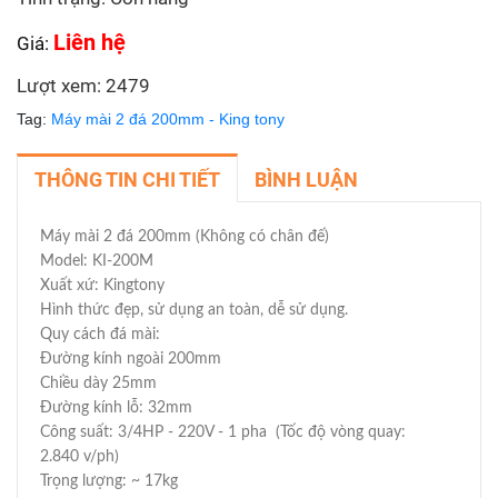
Liên hệ
Giá:
Lượt xem: 2479
Tag:
Máy mài 2 đá 200mm - King tony
THÔNG TIN CHI TIẾT
BÌNH LUẬN
Máy mài 2 đá 200mm (Không có chân đế)
Model: KI-200M
Xuất xứ: Kingtony
Hình thức đẹp, sử dụng an toàn, dễ sử dụng.
Quy cách đá mài:
Đường kính ngoài 200mm
Chiều dày 25mm
Đường kính lỗ: 32mm
Công suất: 3/4HP - 220V - 1 pha (Tốc độ vòng quay:
2.840 v/ph)
Trọng lượng: ~ 17kg