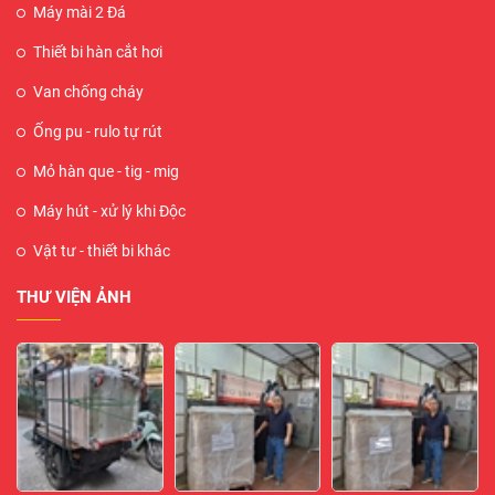
Máy mài 2 Đá
Thiết bi hàn cắt hơi
Van chống cháy
Ống pu - rulo tự rút
Mỏ hàn que - tig - mig
Máy hút - xử lý khi Độc
Vật tư - thiết bi khác
THƯ VIỆN ẢNH