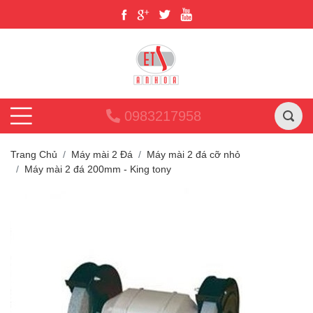
0983217958
Trang Chủ
Máy mài 2 Đá
Máy mài 2 đá cỡ nhỏ
Máy mài 2 đá 200mm - King tony