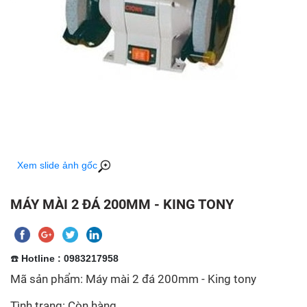
Xem slide ảnh gốc
MÁY MÀI 2 ĐÁ 200MM - KING TONY
☎️
Hotline : 0983217958
Mã sản phẩm: Máy mài 2 đá 200mm - King tony
Tình trạng: Còn hàng