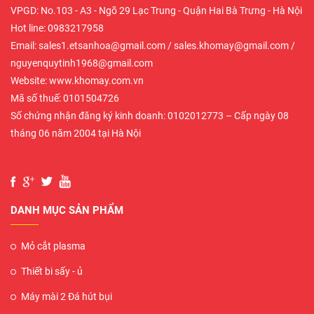
VPGD: No.103 - A3 - Ngõ 29 Lạc Trung - Quận Hai Bà Trưng - Hà Nội
Hot line: 0983217958
Email: sales1.etsanhoa@gmail.com / sales.khomay@gmail.com /
nguyenquytinh1968@gmail.com
Website: www.khomay.com.vn
Mã số thuế: 0101504726
Số chứng nhận đăng ký kinh doanh: 0102012773 – Cấp ngày 08
tháng 06 năm 2004 tại Hà Nội
DANH MỤC SẢN PHẨM
Mỏ cắt plasma
Thiết bi sấy - ủ
Máy mài 2 Đá hút bụi