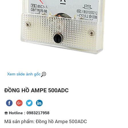
Xem slide ảnh gốc
ĐỒNG HỒ AMPE 500ADC
☎️
Hotline : 0983217958
Mã sản phẩm: Đồng hồ Ampe 500ADC