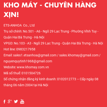
KHO MÁY - CHUYÊN HÀNG
XỊN!
ETS-ANHOA Co., Ltd
Trụ sở chính: No.501 - A6 - Ngõ 29 Lạc Trung - Phường Vĩnh Tuy -
Quận Hai Bà Trưng - Hà Nội
VPGD: No.103 - A3 - Ngõ 29 Lạc Trung - Quận Hai Bà Trưng - Hà Nội
Hot line: 0983217958
Email: sales1.etsanhoa@gmail.com / sales.khomay@gmail.com /
nguyenquytinh1968@gmail.com
Website: www.khomay.com.vn
Mã số thuế: 0101504726
Số chứng nhận đăng ký kinh doanh: 0102012773 – Cấp ngày 08
tháng 06 năm 2004 tại Hà Nội