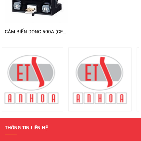
CẢM BIẾN DÒNG 500A (CFH500)
THÔNG TIN LIÊN HỆ