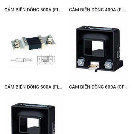
CẢM BIẾN DÒNG 500A (FL2-500)
CẢM BIẾN DÒNG 400A (FL2-400)
CẢM BIẾN DÒNG 600A (FL2-600)
CẢM BIẾN DÒNG 600A (CFH600)