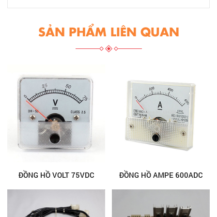
SẢN PHẨM LIÊN QUAN
ĐỒNG HỒ VOLT 75VDC
ĐỒNG HỒ AMPE 600ADC