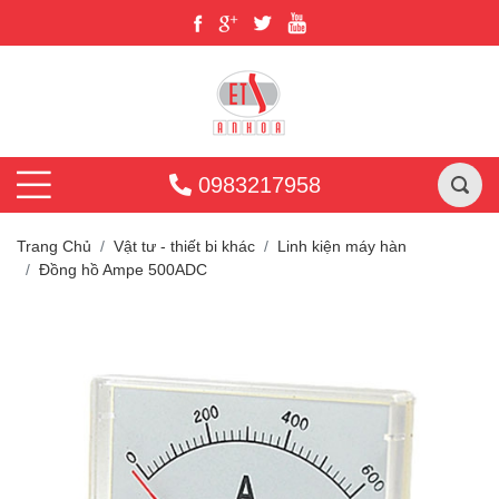
0983217958
Trang Chủ
Vật tư - thiết bi khác
Linh kiện máy hàn
Đồng hồ Ampe 500ADC