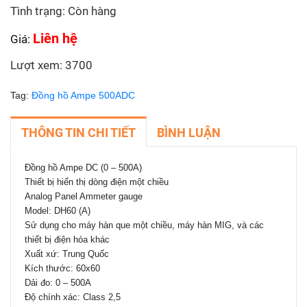
Tình trạng: Còn hàng
Liên hệ
Giá:
Lượt xem: 3700
Tag:
Đồng hồ Ampe 500ADC
THÔNG TIN CHI TIẾT
BÌNH LUẬN
Đồng hồ Ampe DC (0 – 500A)
Thiết bị hiển thị dòng điện một chiều
Analog Panel Ammeter gauge
Model: DH60 (A)
Sử dụng cho máy hàn que một chiều, máy hàn MIG, và các
thiết bị điện hóa khác
Xuất xứ: Trung Quốc
Kích thước: 60x60
Dải đo: 0 – 500A
Độ chính xác: Class 2,5