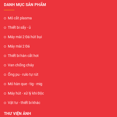
DANH MỤC SẢN PHẨM
Mỏ cắt plasma
Thiết bi sấy - ủ
Máy mài 2 Đá hút bụi
Máy mài 2 Đá
Thiết bi hàn cắt hơi
Van chống cháy
Ống pu - rulo tự rút
Mỏ hàn que - tig - mig
Máy hút - xử lý khi Độc
Vật tư - thiết bi khác
THƯ VIỆN ẢNH