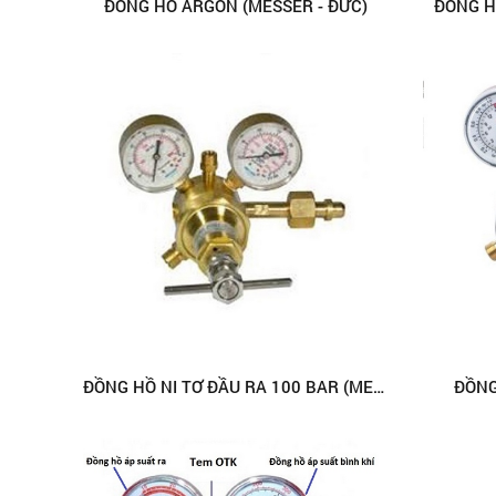
ĐỒNG HỒ ARGON (MESSER - ĐỨC)
ĐỒNG H
ĐỒNG HỒ NI TƠ ĐẦU RA 100 BAR (MESSER - ĐỨC)
ĐỒNG