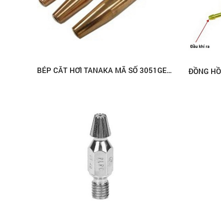
BÉP CẮT HƠI TANAKA MÃ SỐ 3051GE (LPG)