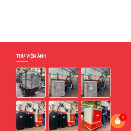
THƯ VIỆN ẢNH
0