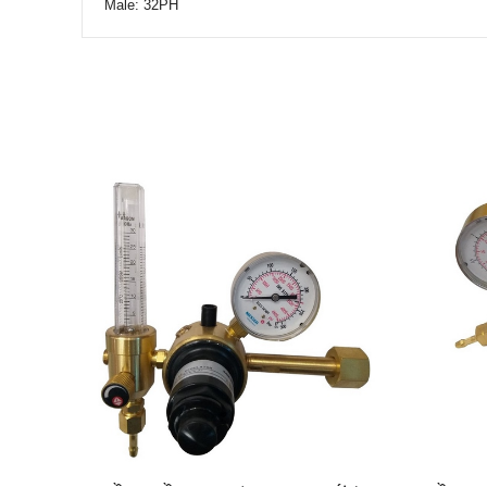
Male: 32PH