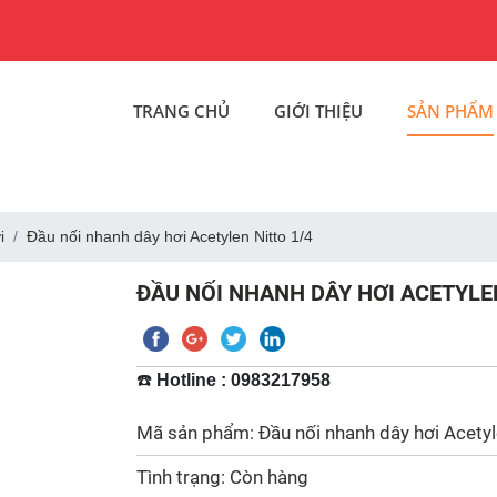
TRANG CHỦ
GIỚI THIỆU
SẢN PHẨM
i
Đầu nối nhanh dây hơi Acetylen Nitto 1/4
ĐẦU NỐI NHANH DÂY HƠI ACETYLEN
☎️
Hotline : 0983217958
Mã sản phẩm: Đầu nối nhanh dây hơi Acetyl
Tình trạng: Còn hàng