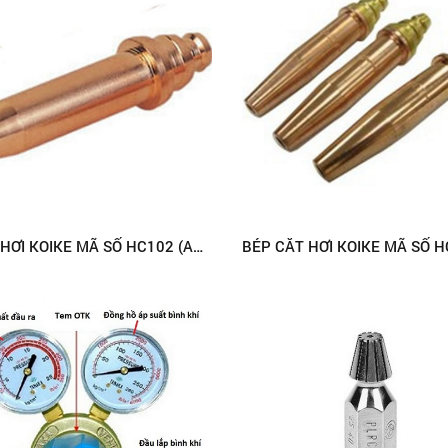
BÉP CẮT HƠI KOIKE MÃ SỐ HC102 (ACETYLENE)