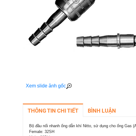
Xem slide ảnh gốc
THÔNG TIN CHI TIẾT
BÌNH LUẬN
Bộ đầu nối nhanh ống dẫn khí Nitto, sử dụng cho ống Gas (
Female: 32SH