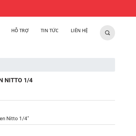
HỖ TRỢ
TIN TỨC
LIÊN HỆ
 NITTO 1/4
en Nitto 1/4"