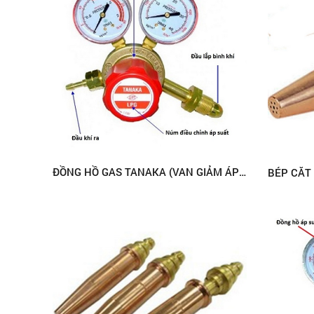
ĐỒNG HỒ GAS TANAKA (VAN GIẢM ÁP CÓ ĐỒNG HỒ)